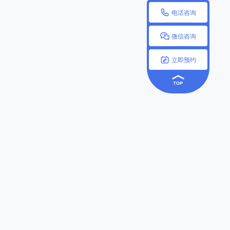

电话咨询

微信咨询

立即预约