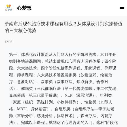
心梦想
济南市后现代治疗技术课程有用么？从体系设计到实操价值
的三大核心优势
12/03
第一，体系化设计覆盖从入门到入行的全阶段需求。2011年开
始到各地讲课期间，总结出后现代心理咨询课程体系：四个阶
段、六大类技术。四个阶段包括系列课程、系统课程、导师课
程、师承课程；六大类技术涵盖意象类（沙盘游戏、绘画治
疗、意象对话）、叙事类（叙事疗法、焦点解决、合作对
话）、催眠类（三代催眠疗法（第一代传统催眠，第二代艾瑞
克森催眠，第三代量子催眠）、NLP、深层沟通）、排列类
（家庭（组织）系统排列、小物件排列）、性格类（九型人
格、MBTI、身体语言）、自组织类（自组织疗法—李子勋老
师（言语分析，感觉分析，扰动技术）、森田疗法、内观疗
法）。完成以上课程，就到达了心理咨询的入门。这种“阶段化