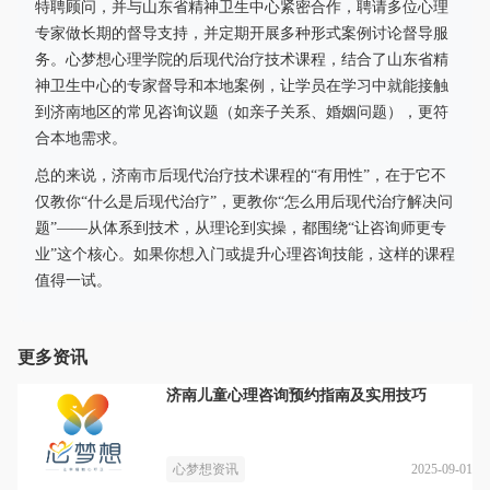
特聘顾问，并与山东省精神卫生中心紧密合作，聘请多位心理
专家做长期的督导支持，并定期开展多种形式案例讨论督导服
务。心梦想心理学院的后现代治疗技术课程，结合了山东省精
神卫生中心的专家督导和本地案例，让学员在学习中就能接触
到济南地区的常见咨询议题（如亲子关系、婚姻问题），更符
合本地需求。
总的来说，济南市后现代治疗技术课程的“有用性”，在于它不
仅教你“什么是后现代治疗”，更教你“怎么用后现代治疗解决问
题”——从体系到技术，从理论到实操，都围绕“让咨询师更专
业”这个核心。如果你想入门或提升心理咨询技能，这样的课程
值得一试。
更多资讯
济南儿童心理咨询预约指南及实用技巧
2025-09-01
心梦想资讯